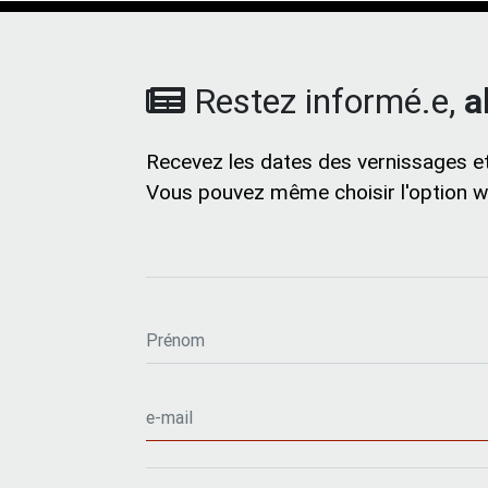
Restez informé.e,
a
Recevez les dates des vernissages et
Vous pouvez même choisir l'option wh