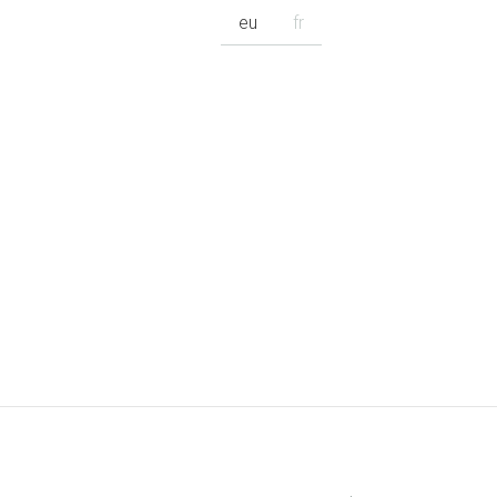
eu
fr