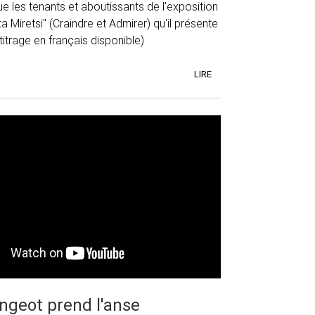
 les tenants et aboutissants de l'exposition
ta Miretsi" (Craindre et Admirer) qu'il présente
titrage en français disponible)
LIRE
ingeot prend l'anse