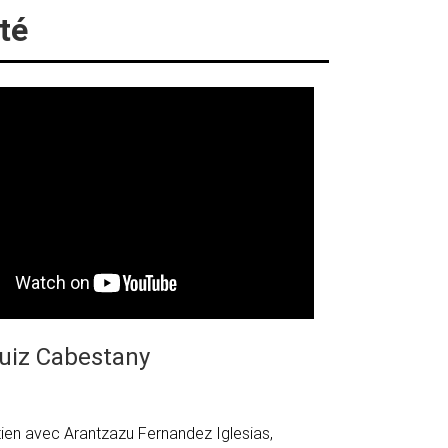
té
uiz Cabestany
tien avec Arantzazu Fernandez Iglesias,