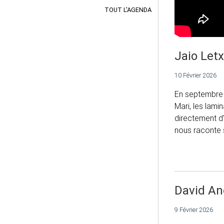
TOUT L'AGENDA
Jaio Let
10 Février 2026
En septembre 
Mari, les lami
directement d'
nous raconte 
David An
9 Février 2026