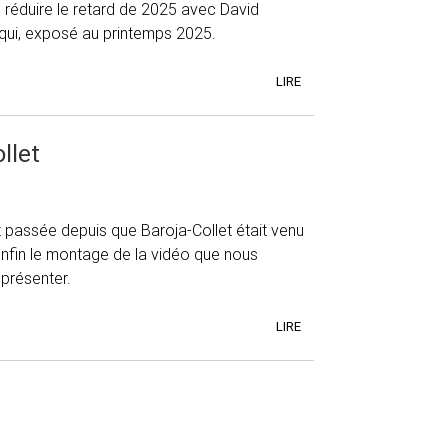
 réduire le retard de 2025 avec David
qui, exposé au printemps 2025.
LIRE
llet
 passée depuis que Baroja-Collet était venu
enfin le montage de la vidéo que nous
 présenter.
LIRE