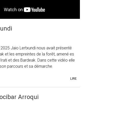
xundi
2025 Jaio Lertxundi nous avait présenté
nak et les empreintes de la forêt, amené·es
Irati et des Bardeak. Dans cette vidéo elle
son parcours et sa démarche.
LIRE
ocibar Arroqui