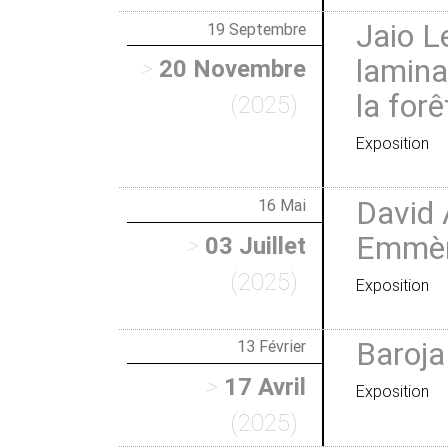
Jaio Le
19 Septembre
lamina
>
20 Novembre
la forê
(2025)
Exposition
David 
16 Mai
Emmèn
>
03 Juillet
(2025)
Exposition
Baroja
13 Février
>
17 Avril
Exposition
(2025)