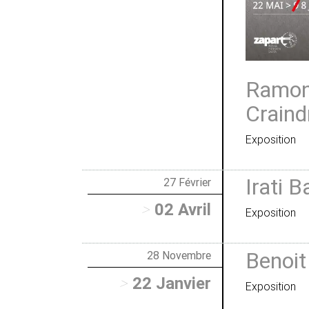
Ramon 
Craind
Exposition
Irati B
27 Février
>
02 Avril
Exposition
Benoit
28 Novembre
>
22 Janvier
Exposition