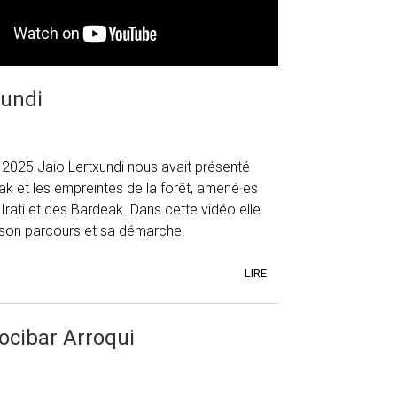
xundi
2025 Jaio Lertxundi nous avait présenté
nak et les empreintes de la forêt, amené·es
Irati et des Bardeak. Dans cette vidéo elle
son parcours et sa démarche.
LIRE
ocibar Arroqui