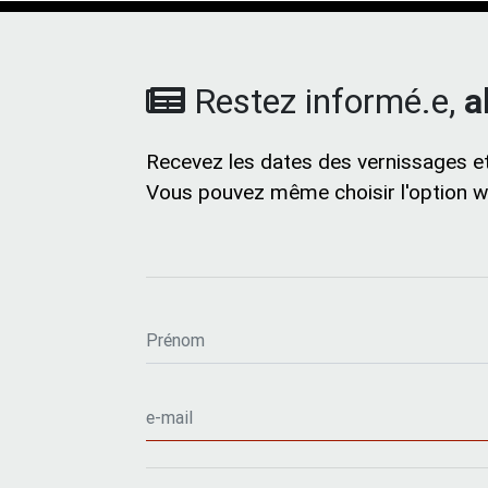
Restez informé.e,
a
Recevez les dates des vernissages et
Vous pouvez même choisir l'option wh