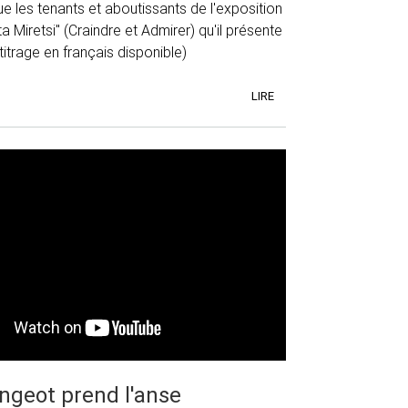
 les tenants et aboutissants de l'exposition
ta Miretsi" (Craindre et Admirer) qu'il présente
titrage en français disponible)
LIRE
ingeot prend l'anse