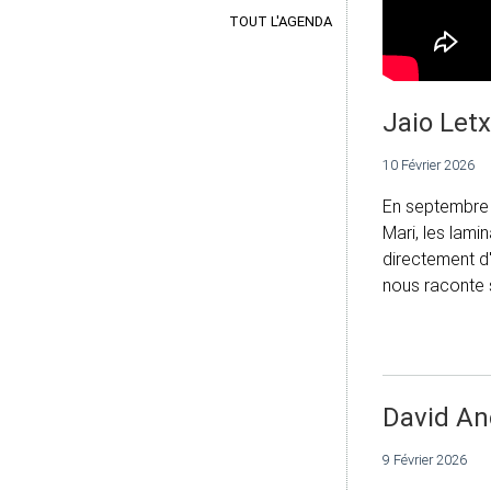
TOUT L'AGENDA
Jaio Let
10 Février 2026
En septembre 
Mari, les lami
directement d'
nous raconte 
David An
9 Février 2026