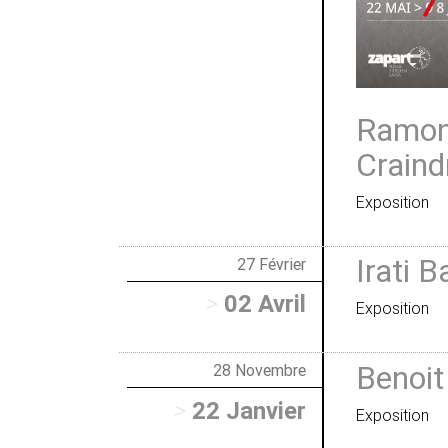
Ramon 
Craind
Exposition
Irati B
27 Février
>
02 Avril
Exposition
Benoit
28 Novembre
>
22 Janvier
Exposition