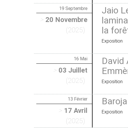
Jaio Le
19 Septembre
lamina
>
20 Novembre
la forê
(2025)
Exposition
David 
16 Mai
Emmèn
>
03 Juillet
(2025)
Exposition
Baroja
13 Février
>
17 Avril
Exposition
(2025)