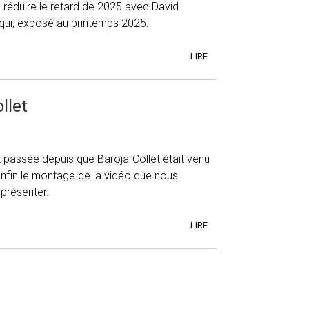
 réduire le retard de 2025 avec David
qui, exposé au printemps 2025.
LIRE
llet
 passée depuis que Baroja-Collet était venu
enfin le montage de la vidéo que nous
 présenter.
LIRE