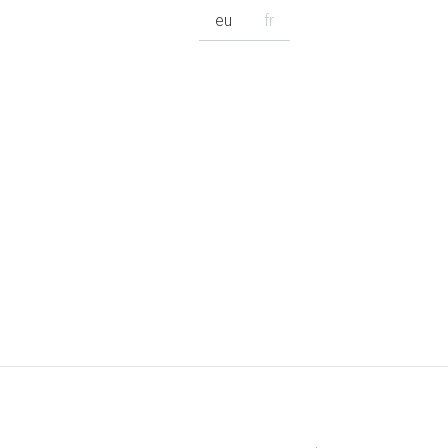
eu
fr