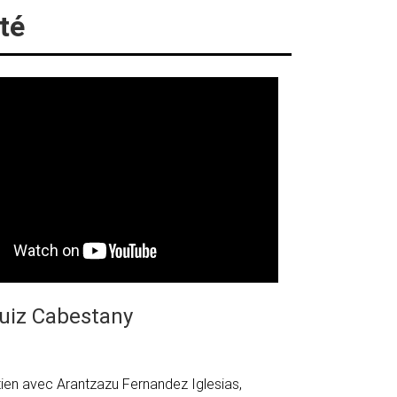
té
uiz Cabestany
tien avec Arantzazu Fernandez Iglesias,