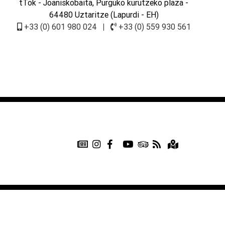
tTok
- Joaniskobaita, Purguko kurutzeko plaza -
64480 Uztaritze (Lapurdi - EH)
+33 (0) 601 980 024
|
+33 (0) 559 930 561