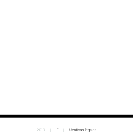
2019
|
iF
|
Mentions légales