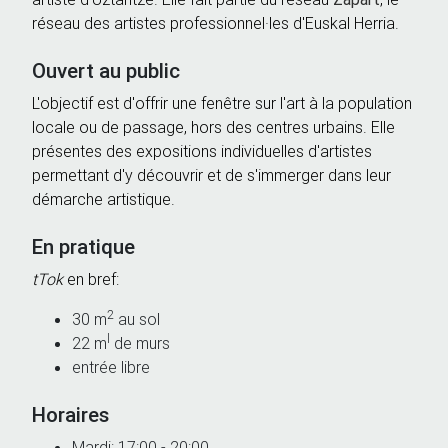
réseau des artistes professionnel·les d'Euskal Herria.
Ouvert au public
L'objectif est d'offrir une fenêtre sur l'art à la population
locale ou de passage, hors des centres urbains. Elle
présentes des expositions individuelles d'artistes
permettant d'y découvrir et de s'immerger dans leur
démarche artistique.
En pratique
tTok
en bref:
2
30 m
au sol
l
22 m
de murs
entrée libre
Horaires
Mardi: 17:00 - 20:00