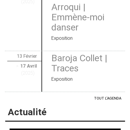
(2025)
Arroqui |
Emmène-moi
danser
Exposition
Baroja Collet |
13 Février
Traces
>
17 Avril
(2025)
Exposition
TOUT L'AGENDA
Actualité