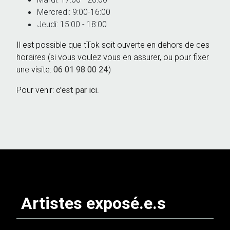
Mercredi: 9:00-16:00
Jeudi: 15:00 - 18:00
Il est possible que tTok soit ouverte en dehors de ces
horaires (si vous voulez vous en assurer, ou pour fixer
une visite:
06 01 98 00 24
)
Pour venir:
c'est par ici
.
Artistes exposé.e.s