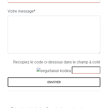
Votre message*
Recopiez le code ci-dessous dans le champ à coté
ENVOYER