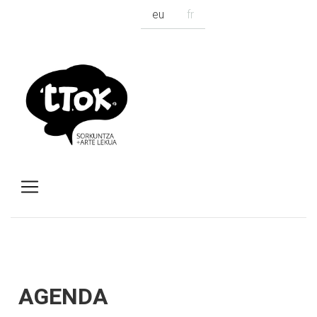
eu
fr
AGENDA