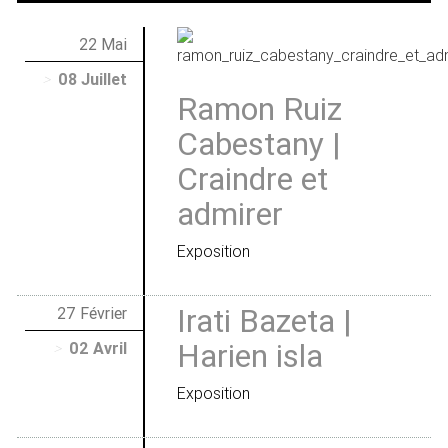
22 Mai
>
08 Juillet
Ramon Ruiz
Cabestany |
Craindre et
admirer
Exposition
Irati Bazeta |
27 Février
Harien isla
>
02 Avril
Exposition