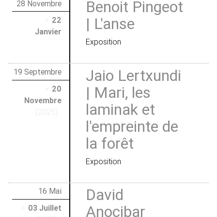
Benoit Pingeot
28 Novembre
| L'anse
>
22
Janvier
Exposition
Jaio Lertxundi
19 Septembre
| Mari, les
>
20
Novembre
laminak et
(2025)
l'empreinte de
la forêt
Exposition
David
16 Mai
Anocibar
>
03 Juillet