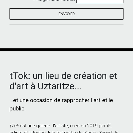
ENVOYER
tTok: un lieu de création et
d'art à Uztaritze...
...et une occasion de rapprocher l'art et le
public.
tTok
est une galerie d'artiste, crée en 2019 par
iF
,
artiste d'Uztaritze. Elle fait partie du réseau
Zapart
, le