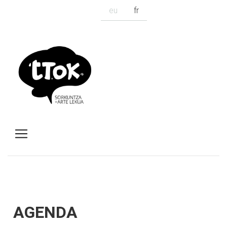
eu
fr
AGENDA