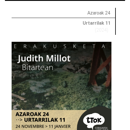
Azaroak 24
Urtarrilak 11
(2024)