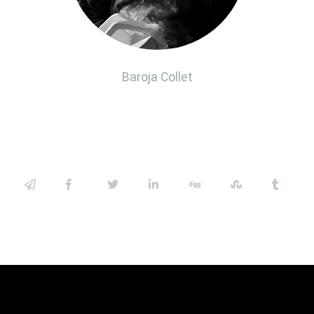
Baroja Collet