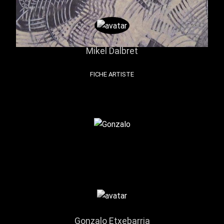
Mikel Dalbret
FICHE ARTISTE
Gonzalo Etxebarria