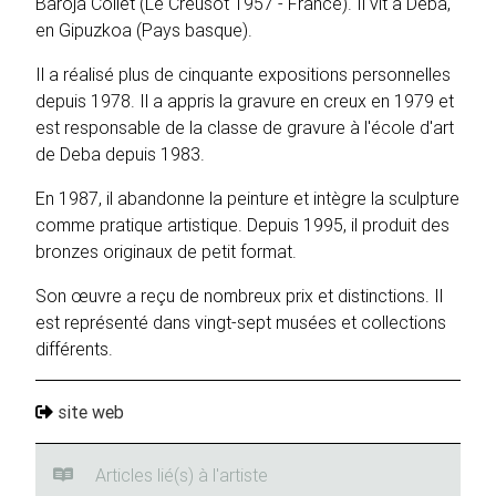
Baroja Collet (Le Creusot 1957 - France). Il vit à Deba,
en Gipuzkoa (Pays basque).
Il a réalisé plus de cinquante expositions personnelles
depuis 1978. Il a appris la gravure en creux en 1979 et
est responsable de la classe de gravure à l'école d'art
de Deba depuis 1983.
En 1987, il abandonne la peinture et intègre la sculpture
comme pratique artistique. Depuis 1995, il produit des
bronzes originaux de petit format.
Son œuvre a reçu de nombreux prix et distinctions. Il
est représenté dans vingt-sept musées et collections
différents.
site web
Articles lié(s) à l'artiste