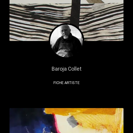
Baroja Collet
FICHE ARTISTE