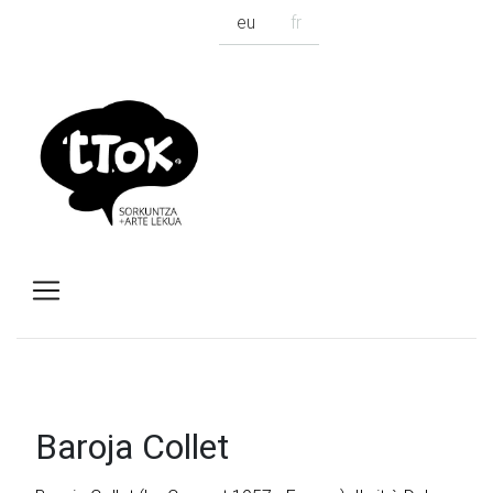
eu
fr
Baroja Collet