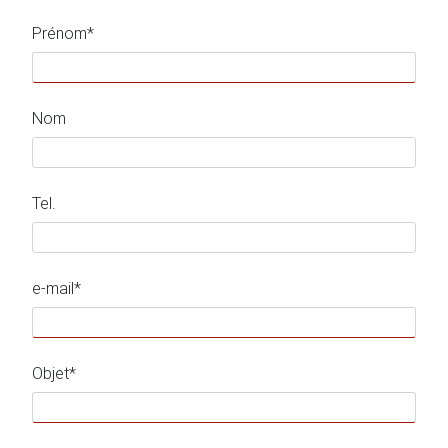
Prénom*
Nom
Tel.
e-mail*
Objet*