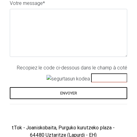
Votre message*
Recopiez le code ci-dessous dans le champ à coté
ENVOYER
tTok
- Joaniskobaita, Purguko kurutzeko plaza -
64480 Uztaritze (Lapurdi - EH)