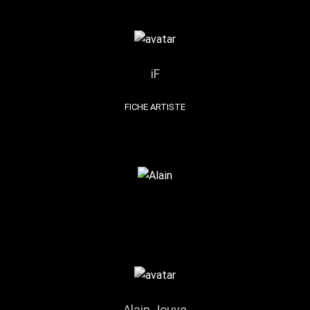
iF
FICHE ARTISTE
Alain Jouve