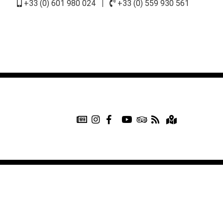
+33 (0) 601 980 024
|
+33 (0) 559 930 561