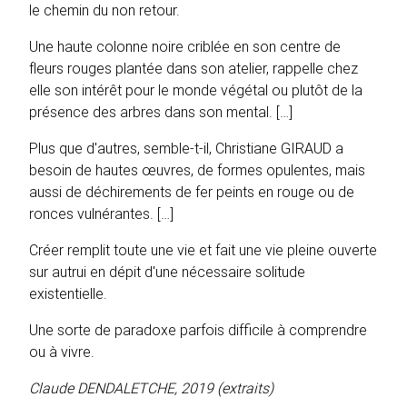
le chemin du non retour.
Une haute colonne noire criblée en son centre de
fleurs rouges plantée dans son atelier, rappelle chez
elle son intérêt pour le monde végétal ou plutôt de la
présence des arbres dans son mental. […]
Plus que d'autres, semble-t-il, Christiane GIRAUD a
besoin de hautes œuvres, de formes opulentes, mais
aussi de déchirements de fer peints en rouge ou de
ronces vulnérantes. […]
Créer remplit toute une vie et fait une vie pleine ouverte
sur autrui en dépit d'une nécessaire solitude
existentielle.
Une sorte de paradoxe parfois difficile à comprendre
ou à vivre.
Claude DENDALETCHE, 2019 (extraits)