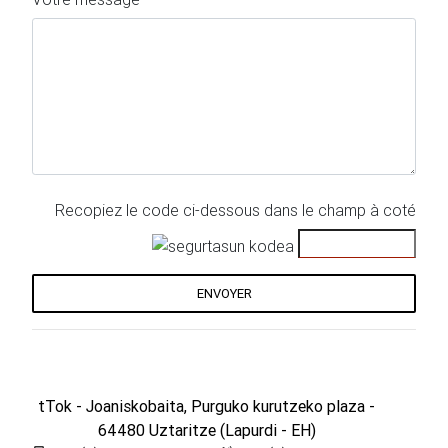
Recopiez le code ci-dessous dans le champ à coté
ENVOYER
tTok
- Joaniskobaita, Purguko kurutzeko plaza -
64480 Uztaritze (Lapurdi - EH)