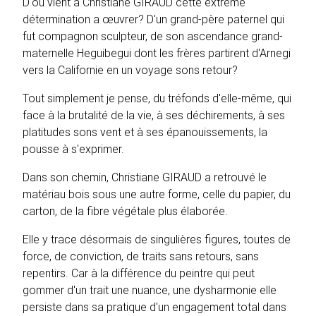
D'où vient à Christiane GIRAUD cette extrême
détermination a œuvrer? D'un grand-père paternel qui
fut compagnon sculpteur, de son ascendance grand-
maternelle Heguibegui dont les frères partirent d'Arnegi
vers la Californie en un voyage sons retour?
Tout simplement je pense, du tréfonds d'elle-même, qui
face à la brutalité de la vie, à ses déchirements, à ses
platitudes sons vent et à ses épanouissements, la
pousse à s'exprimer.
Dans son chemin, Christiane GIRAUD a retrouvé le
matériau bois sous une autre forme, celle du papier, du
carton, de la fibre végétale plus élaborée.
Elle y trace désormais de singulières figures, toutes de
force, de conviction, de traits sans retours, sans
repentirs. Car à la différence du peintre qui peut
gommer d'un trait une nuance, une dysharmonie elle
persiste dans sa pratique d'un engagement total dans