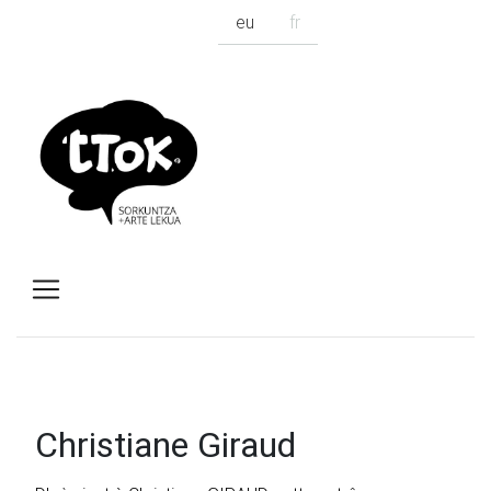
eu
fr
Christiane Giraud