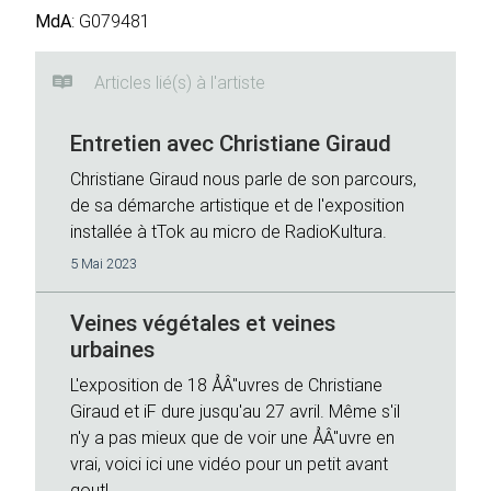
MdA
: G079481
Articles lié(s) à l'artiste
Entretien avec Christiane Giraud
Christiane Giraud nous parle de son parcours,
de sa démarche artistique et de l'exposition
installée à tTok au micro de RadioKultura.
5 Mai 2023
Veines végétales et veines
urbaines
L'exposition de 18 ÅÂ"uvres de Christiane
Giraud et iF dure jusqu'au 27 avril. Même s'il
n'y a pas mieux que de voir une ÅÂ"uvre en
vrai, voici ici une vidéo pour un petit avant
gout!