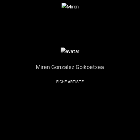
Miren Gonzalez Goikoetxea
FICHE ARTISTE