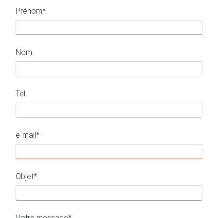
Prénom*
Nom
Tel.
e-mail*
Objet*
Votre message*