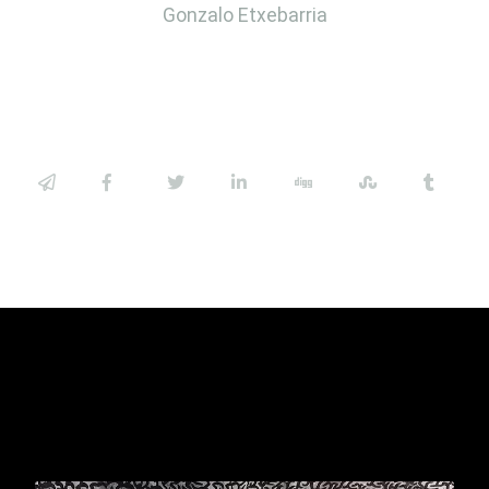
Gonzalo Etxebarria