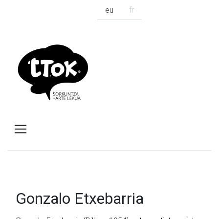
eu
fr
Gonzalo Etxebarria