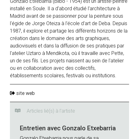
Gonzalo Etxebarria (Bilbo - 1954) est un artiste-peintre
installé en Soule. Il a d'abord étudié l'architecture à
Madrid avant de se passionner pour la peinture sous
l'égide de Jorge Oteiza à l'école d'art de Deba. Depuis
1987, il explore et partage les différents horizons de la
création dans le domaine des arts graphiques,
audiovisuels et dans la diffusion de ses pratiques par
l'atelier Uztaro à Mendikota, où il travaille avec Pette,
un de ses fils. Les projets naissent au sein de l'atelier
ou en collaboration avec des collectifs,
établissements scolaires, festivals ou institutions.
site web
Articles lié(s) à l'artiste
Entretien avec Gonzalo Etxebarria
Gonzalo Etxebarria nous parle de sa