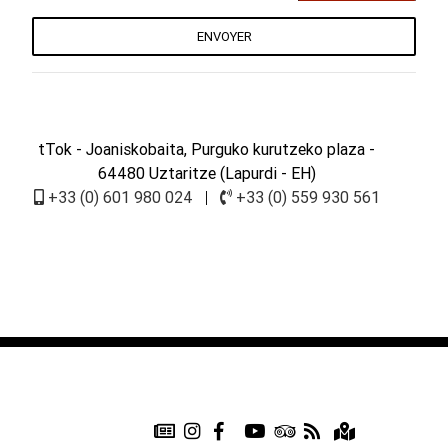
ENVOYER
tTok
- Joaniskobaita, Purguko kurutzeko plaza -
64480 Uztaritze (Lapurdi - EH)
+33 (0) 601 980 024
|
+33 (0) 559 930 561