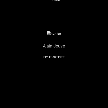
Alain Jouve
FICHE ARTISTE