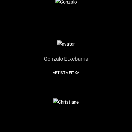
Gonzalo Etxebarria
ARTISTA FITXA