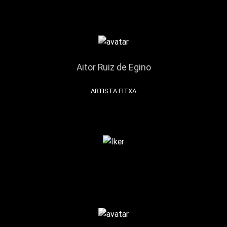
Aitor Ruiz de Egino
ARTISTA FITXA