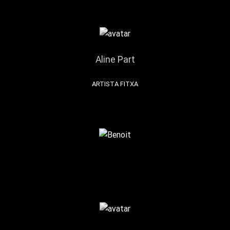
Aline Part
ARTISTA FITXA