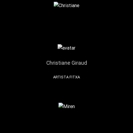
Christiane Giraud
ARTISTA FITXA