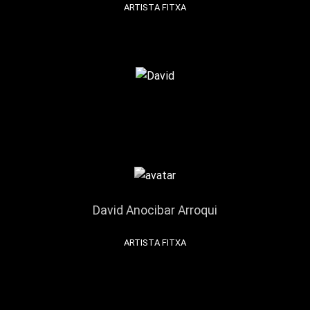
ARTISTA FITXA
David Anocibar Arroqui
ARTISTA FITXA