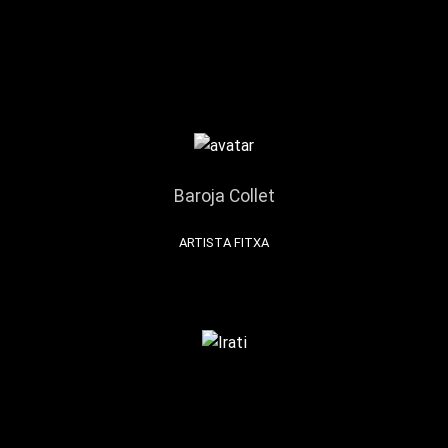
Baroja Collet
ARTISTA FITXA