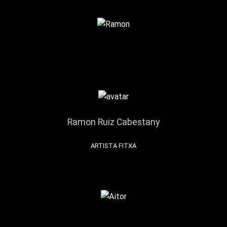
Ramon Ruiz Cabestany
ARTISTA FITXA