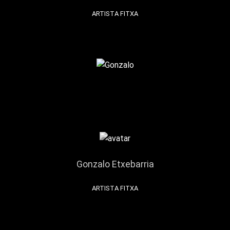
ARTISTA FITXA
Gonzalo Etxebarria
ARTISTA FITXA