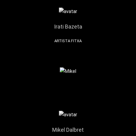
Irati Bazeta
ARTISTA FITXA
Mikel Dalbret