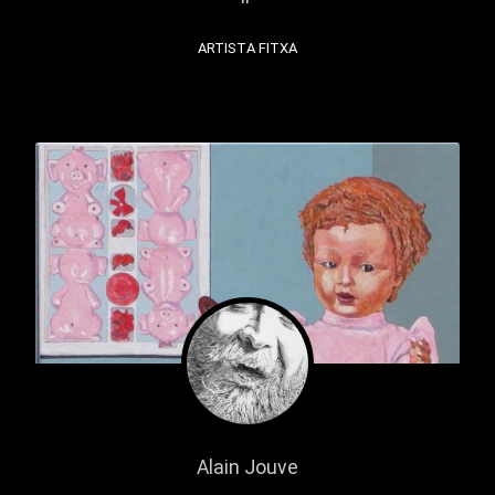
ARTISTA FITXA
Alain Jouve