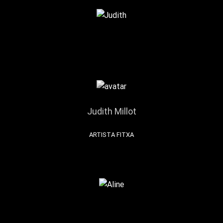
Judith Millot
ARTISTA FITXA