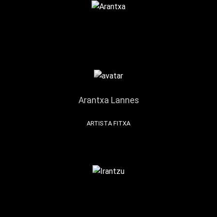
Arantxa Lannes
ARTISTA FITXA