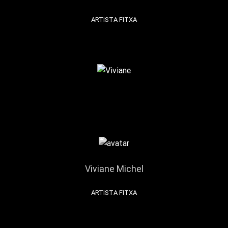
ARTISTA FITXA
Viviane Michel
ARTISTA FITXA