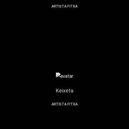
ARTISTA FITXA
Keixeta
ARTISTA FITXA